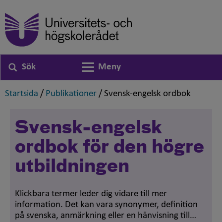
Sök
Meny
Växla navigering
,
,
,
Startsida
/
Publikationer
/
Svensk-engelsk ordbok
Svensk-engelsk
ordbok för den högre
utbildningen
Klickbara termer leder dig vidare till mer
information. Det kan vara synonymer, definition
på svenska, anmärkning eller en hänvisning till