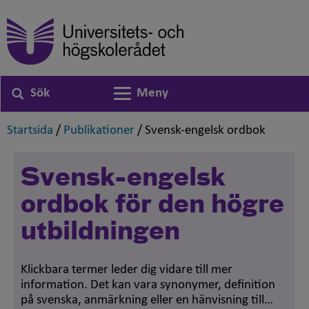
Sök
Meny
Växla navigering
,
,
,
Startsida
/
Publikationer
/
Svensk-engelsk ordbok
Svensk-engelsk
ordbok för den högre
utbildningen
Klickbara termer leder dig vidare till mer
information. Det kan vara synonymer, definition
på svenska, anmärkning eller en hänvisning till