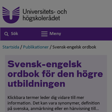
Sök
Meny
Växla navigering
,
,
,
Startsida
/
Publikationer
/
Svensk-engelsk ordbok
Svensk-engelsk
ordbok för den högre
utbildningen
Klickbara termer leder dig vidare till mer
information. Det kan vara synonymer, definition
på svenska, anmärkning eller en hänvisning till