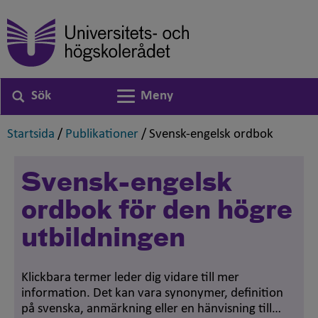
Sök
Meny
Växla navigering
,
,
,
Startsida
/
Publikationer
/
Svensk-engelsk ordbok
Svensk-engelsk
ordbok för den högre
utbildningen
Klickbara termer leder dig vidare till mer
information. Det kan vara synonymer, definition
på svenska, anmärkning eller en hänvisning till