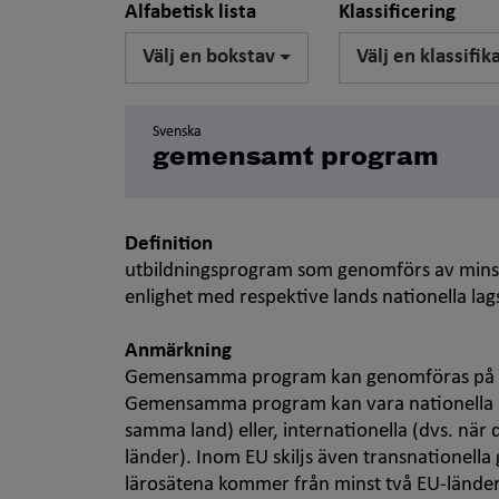
Alfabetisk lista
Klassificering
Välj en bokstav
Välj en klassifik
Svenska
gemensamt program
Definition
utbildningsprogram som genomförs av minst 
enlighet med respektive lands nationella lag
Anmärkning
Gemensamma program kan genomföras på all
Gemensamma program kan vara nationella (d
samma land) eller, internationella (dvs. när
länder). Inom EU skiljs även transnationel
lärosätena kommer från minst två EU-länd