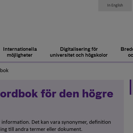
In English
Internationella
Digitalisering för
Bredd
möjligheter
universitet och högskolor
oc
,
dbok
ordbok för den högre
er information. Det kan vara synonymer, definition
ing till andra termer eller dokument.