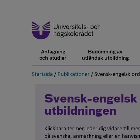
Antagning
Bedömning av
och studier
utländsk utbildning
,
,
Startsida
/
Publikationer
/
Svensk-engelsk or
Svensk-engelsk 
utbildningen
Klickbara termer leder dig vidare till m
på svenska, anmärkning eller en hänvisn