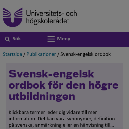
Sök
Meny
Växla navigering
,
,
,
Startsida
/
Publikationer
/
Svensk-engelsk ordbok
Svensk-engelsk
ordbok för den högre
utbildningen
Klickbara termer leder dig vidare till mer
information. Det kan vara synonymer, definition
på svenska, anmärkning eller en hänvisning till