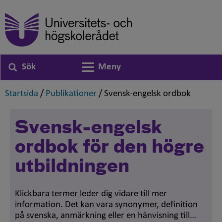
Sök
Meny
Växla navigering
,
,
,
Startsida
/
Publikationer
/
Svensk-engelsk ordbok
Svensk-engelsk
ordbok för den högre
utbildningen
Klickbara termer leder dig vidare till mer
information. Det kan vara synonymer, definition
på svenska, anmärkning eller en hänvisning till