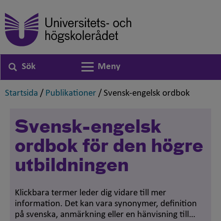
Sök
Meny
Växla navigering
,
,
,
Startsida
/
Publikationer
/
Svensk-engelsk ordbok
Svensk-engelsk
ordbok för den högre
utbildningen
Klickbara termer leder dig vidare till mer
information. Det kan vara synonymer, definition
på svenska, anmärkning eller en hänvisning till