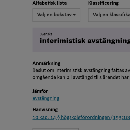
Alfabetisk lista
Klassificering
Välj en bokstav
Välj en klassifik
Svenska
interimistisk avstängnin
Anmärkning
Beslut om interimistisk avstängning fattas av
omgående kan bli avstängd tills ärendet har 
Jämför
avstängning
Hänvisning
10 kap. 14 § högskoleförordningen (193:10