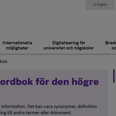
In English
Internationella
Digitalisering för
Bredd
möjligheter
universitet och högskolor
oc
,
dbok
ordbok för den högre
er information. Det kan vara synonymer, definition
ing till andra termer eller dokument.