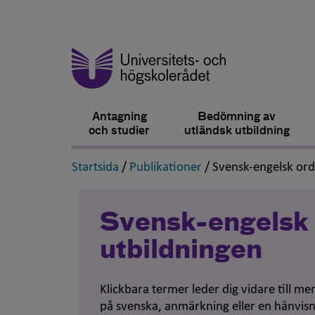
Antagning
Bedömning av
och studier
utländsk utbildning
,
,
Startsida
/
Publikationer
/
Svensk-engelsk or
Svensk-engelsk 
utbildningen
Klickbara termer leder dig vidare till m
på svenska, anmärkning eller en hänvisn