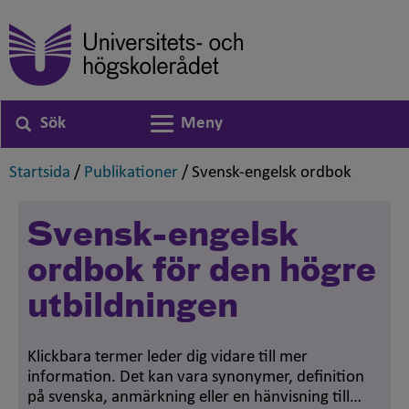
Sök
Meny
Växla navigering
,
,
,
Startsida
/
Publikationer
/
Svensk-engelsk ordbok
Svensk-engelsk
ordbok för den högre
utbildningen
Klickbara termer leder dig vidare till mer
information. Det kan vara synonymer, definition
på svenska, anmärkning eller en hänvisning till