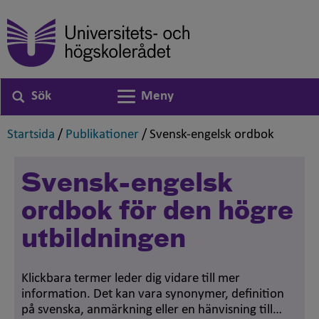
Sök
Meny
Växla navigering
,
,
,
Startsida
/
Publikationer
/
Svensk-engelsk ordbok
Svensk-engelsk
ordbok för den högre
utbildningen
Klickbara termer leder dig vidare till mer
information. Det kan vara synonymer, definition
på svenska, anmärkning eller en hänvisning till