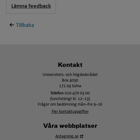
Lämna feedback
Tillbaka
Kontakt
Universitets- och högskolerådet
Box 4030
171 04 Solna
Telefon
010-470 03 00
(lunchstängt kl. 12–13)
Frågor om bedömning mån–fre 9–16
Fler kontaktuppgifter
Våra webbplatser
Öppna
Antagning.se