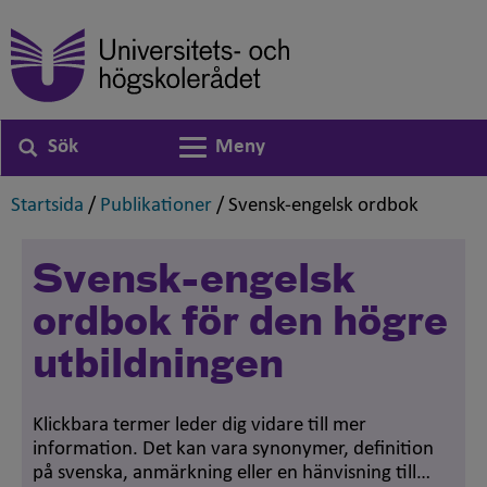
Sök
Meny
Växla navigering
,
,
,
Startsida
/
Publikationer
/
Svensk-engelsk ordbok
Svensk-engelsk
ordbok för den högre
utbildningen
Klickbara termer leder dig vidare till mer
information. Det kan vara synonymer, definition
på svenska, anmärkning eller en hänvisning till