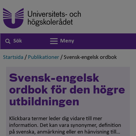
Sök
Meny
Växla navigering
,
,
,
Startsida
/
Publikationer
/
Svensk-engelsk ordbok
Svensk-engelsk
ordbok för den högre
utbildningen
Klickbara termer leder dig vidare till mer
information. Det kan vara synonymer, definition
på svenska, anmärkning eller en hänvisning till