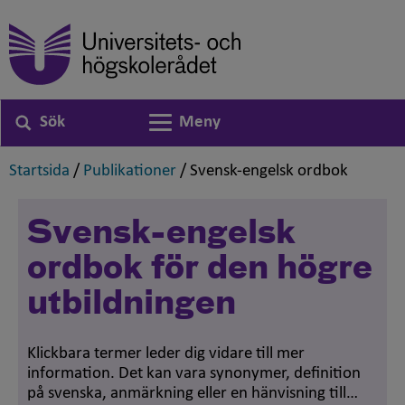
Sök
Meny
Växla navigering
,
,
,
Startsida
/
Publikationer
/
Svensk-engelsk ordbok
Svensk-engelsk
ordbok för den högre
utbildningen
Klickbara termer leder dig vidare till mer
information. Det kan vara synonymer, definition
på svenska, anmärkning eller en hänvisning till