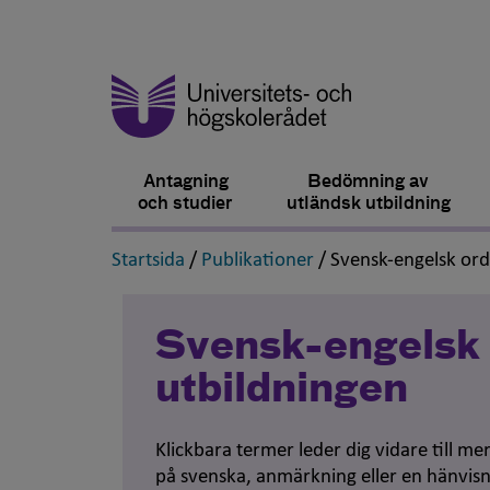
Antagning
Bedömning av
och studier
utländsk utbildning
,
,
Startsida
/
Publikationer
/
Svensk-engelsk or
Svensk-engelsk 
utbildningen
Klickbara termer leder dig vidare till m
på svenska, anmärkning eller en hänvisn