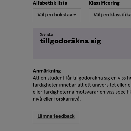
Alfabetisk lista
Klassificering
Välj en bokstav
Välj en klassifik
Svenska
tillgodoräkna sig
Anmärkning
Att en student får tillgodoräkna sig en viss h
färdigheter innebär att ett universitet elle
eller färdigheterna motsvarar en viss specif
nivå eller forskarnivå.
Lämna feedback