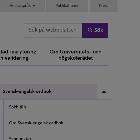
Andra språk
Publikationer
Press
Sök
ad rekrytering
Om Universitets- och
h validering
högskolerådet
Undermeny fö
Svensk-engelsk ordbok
Sökhjälp
Om Svensk-engelsk ordbok
Synpunkter