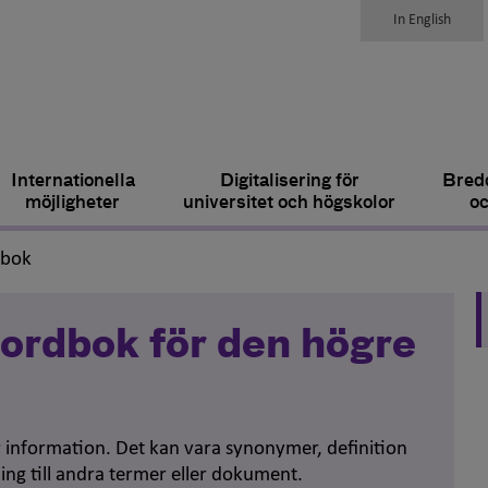
In English
Internationella
Digitalisering för
Bredd
möjligheter
universitet och högskolor
oc
,
dbok
ordbok för den högre
er information. Det kan vara synonymer, definition
ing till andra termer eller dokument.