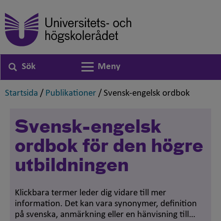
Sök
Meny
Växla navigering
,
,
,
Startsida
/
Publikationer
/
Svensk-engelsk ordbok
Svensk-engelsk
ordbok för den högre
utbildningen
Klickbara termer leder dig vidare till mer
information. Det kan vara synonymer, definition
på svenska, anmärkning eller en hänvisning till