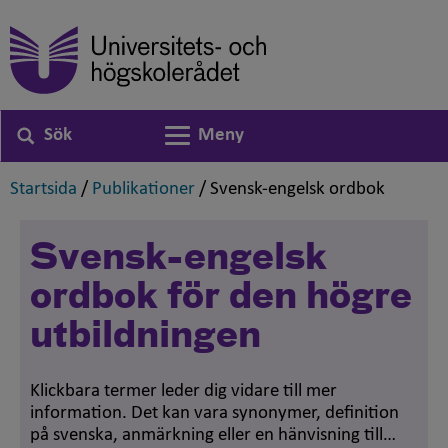
Sök
Meny
Växla navigering
,
,
,
Startsida
/
Publikationer
/
Svensk-engelsk ordbok
Svensk-engelsk
ordbok för den högre
utbildningen
Klickbara termer leder dig vidare till mer
information. Det kan vara synonymer, definition
på svenska, anmärkning eller en hänvisning till