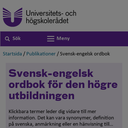
Sök
Meny
Växla navigering
,
,
,
Startsida
/
Publikationer
/
Svensk-engelsk ordbok
Svensk-engelsk
ordbok för den högre
utbildningen
Klickbara termer leder dig vidare till mer
information. Det kan vara synonymer, definition
på svenska, anmärkning eller en hänvisning till