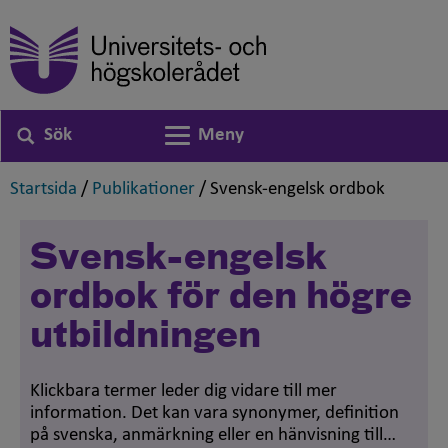
Sök
Meny
Växla navigering
,
,
,
Startsida
/
Publikationer
/
Svensk-engelsk ordbok
Svensk-engelsk
ordbok för den högre
utbildningen
Klickbara termer leder dig vidare till mer
information. Det kan vara synonymer, definition
på svenska, anmärkning eller en hänvisning till