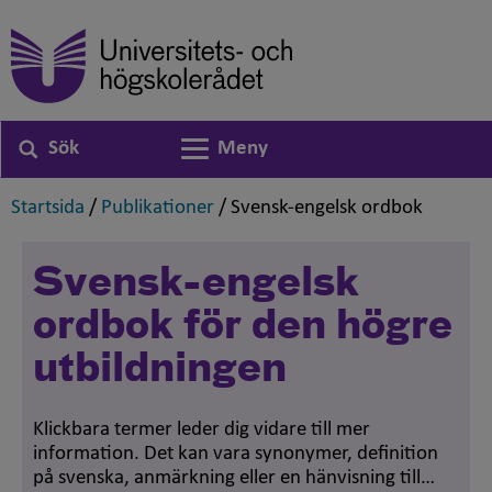
Sök
Meny
Växla navigering
,
,
,
Startsida
/
Publikationer
/
Svensk-engelsk ordbok
Svensk-engelsk
ordbok för den högre
utbildningen
Klickbara termer leder dig vidare till mer
information. Det kan vara synonymer, definition
på svenska, anmärkning eller en hänvisning till