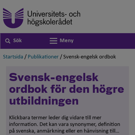
Sök
Meny
Växla navigering
,
,
,
Startsida
/
Publikationer
/
Svensk-engelsk ordbok
Svensk-engelsk
ordbok för den högre
utbildningen
Klickbara termer leder dig vidare till mer
information. Det kan vara synonymer, definition
på svenska, anmärkning eller en hänvisning till