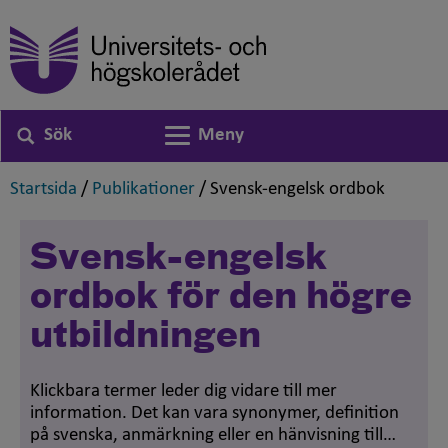
Sök
Meny
Växla navigering
,
,
,
Startsida
/
Publikationer
/
Svensk-engelsk ordbok
Svensk-engelsk
ordbok för den högre
utbildningen
Klickbara termer leder dig vidare till mer
information. Det kan vara synonymer, definition
på svenska, anmärkning eller en hänvisning till