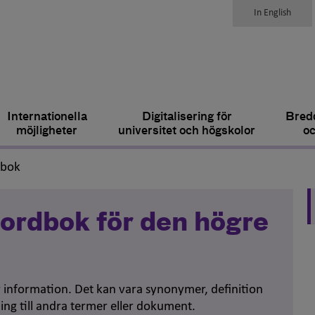
In English
Internationella
Digitalisering för
Bredd
möjligheter
universitet och högskolor
oc
,
dbok
ordbok för den högre
er information. Det kan vara synonymer, definition
ing till andra termer eller dokument.