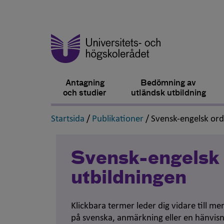
Antagning
Bedömning av
och studier
utländsk utbildning
,
,
Startsida
/
Publikationer
/
Svensk-engelsk or
Svensk-engelsk 
utbildningen
Klickbara termer leder dig vidare till m
på svenska, anmärkning eller en hänvisn