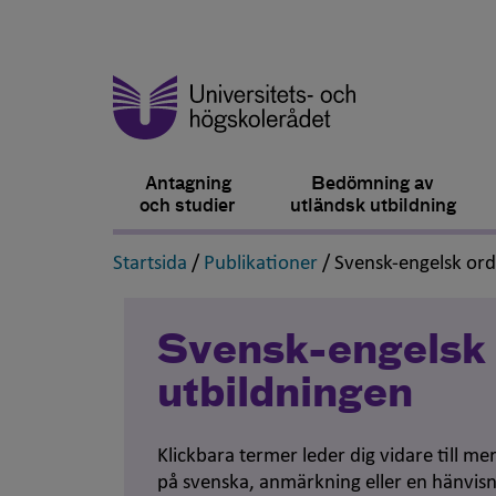
Antagning
Bedömning av
och studier
utländsk utbildning
,
,
Startsida
/
Publikationer
/
Svensk-engelsk or
Svensk-engelsk 
utbildningen
Klickbara termer leder dig vidare till m
på svenska, anmärkning eller en hänvisn