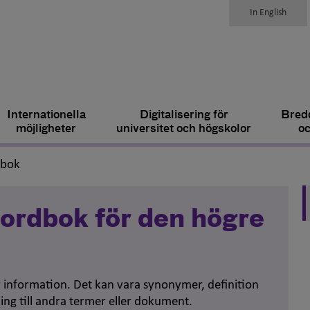
In English
Internationella
Digitalisering för
Bredd
möjligheter
universitet och högskolor
oc
,
dbok
ordbok för den högre
er information. Det kan vara synonymer, definition
ing till andra termer eller dokument.