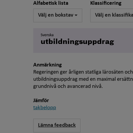
Alfabetisk lista
Klassificering
Välj en bokstav
Välj en klassifik
Svenska
utbildningsuppdrag
Anmärkning
Regeringen ger årligen statliga lärosäten oc
utbildningsuppdrag med en maximal ersättnin
grundnivå och avancerad nivå.
Jämför
takbelopp
Lämna feedback