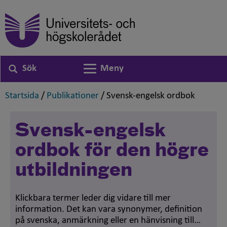
Sök
Meny
Växla navigering
,
,
,
Startsida
/
Publikationer
/
Svensk-engelsk ordbok
Svensk-engelsk
ordbok för den högre
utbildningen
Klickbara termer leder dig vidare till mer
information. Det kan vara synonymer, definition
på svenska, anmärkning eller en hänvisning till