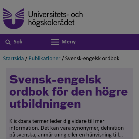
Sök
Meny
Växla navigering
,
,
,
Startsida
/
Publikationer
/
Svensk-engelsk ordbok
Svensk-engelsk
ordbok för den högre
utbildningen
Klickbara termer leder dig vidare till mer
information. Det kan vara synonymer, definition
på svenska, anmärkning eller en hänvisning till