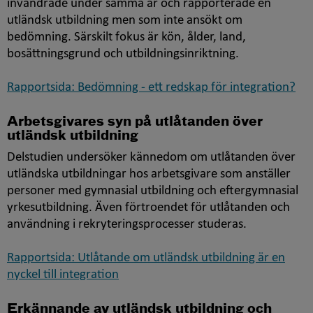
invandrade under samma år och rapporterade en
utländsk utbildning men som inte ansökt om
bedömning. Särskilt fokus är kön, ålder, land,
bosättningsgrund och utbildningsinriktning.
Rapportsida: Bedömning - ett redskap för integration?
Arbetsgivares syn på utlåtanden över
utländsk utbildning
Delstudien undersöker kännedom om utlåtanden över
utländska utbildningar hos arbetsgivare som anställer
personer med gymnasial utbildning och eftergymnasial
yrkesutbildning. Även förtroendet för utlåtanden och
användning i rekryteringsprocesser studeras.
Rapportsida: Utlåtande om utländsk utbildning är en
nyckel till integration
Erkännande av utländsk utbildning och