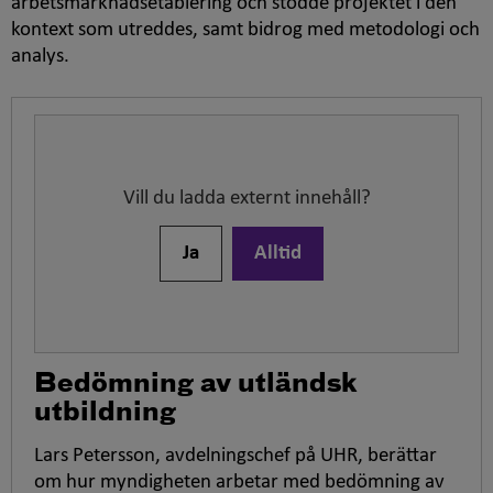
arbetsmarknadsetablering och stödde projektet i den
kontext som utreddes, samt bidrog med metodologi och
analys.
Vill du ladda externt innehåll?
Ja
Alltid
Bedömning av utländsk
utbildning
Lars Petersson, avdelningschef på UHR, berättar
om hur myndigheten arbetar med bedömning av