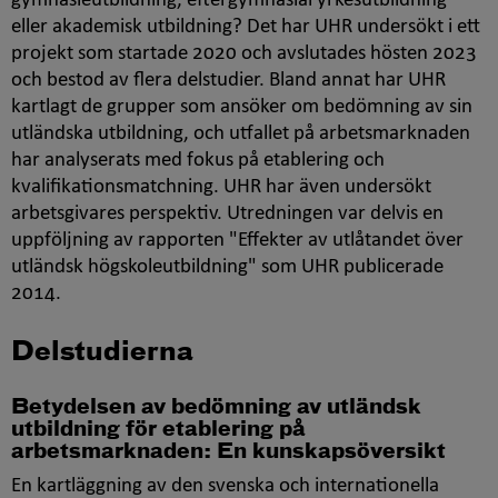
gymnasieutbildning, eftergymnasial yrkesutbildning
eller akademisk utbildning? Det har UHR undersökt i ett
projekt som startade 2020 och avslutades hösten 2023
och bestod av flera delstudier. Bland annat har UHR
kartlagt de grupper som ansöker om bedömning av sin
utländska utbildning, och utfallet på arbetsmarknaden
har analyserats med fokus på etablering och
kvalifikationsmatchning. UHR har även undersökt
arbetsgivares perspektiv. Utredningen var delvis en
uppföljning av rapporten "Effekter av utlåtandet över
utländsk högskoleutbildning" som UHR publicerade
2014.
Delstudierna
Betydelsen av bedömning av utländsk
utbildning för etablering på
arbetsmarknaden: En kunskapsöversikt
En kartläggning av den svenska och internationella