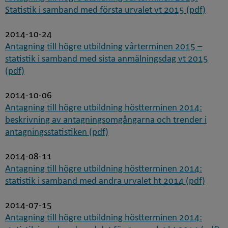
Statistik i samband med första urvalet vt 2015 (pdf)
2014-10-24
Antagning till högre utbildning vårterminen 2015 –
statistik i samband med sista anmälningsdag vt 2015
(pdf)
2014-10-06
Antagning till högre utbildning höstterminen 2014:
beskrivning av antagningsomgångarna och trender i
antagningsstatistiken (pdf)
2014-08-11
Antagning till högre utbildning höstterminen 2014:
statistik i samband med andra urvalet ht 2014 (pdf)
2014-07-15
Antagning till högre utbildning höstterminen 2014: