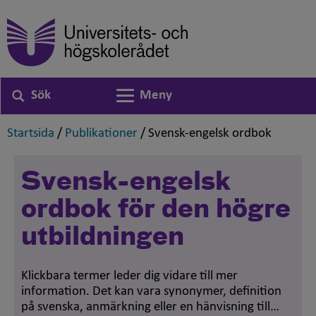
Sök
Meny
Växla navigering
,
,
,
Startsida
/
Publikationer
/
Svensk-engelsk ordbok
Svensk-engelsk
ordbok för den högre
utbildningen
Klickbara termer leder dig vidare till mer
information. Det kan vara synonymer, definition
på svenska, anmärkning eller en hänvisning till