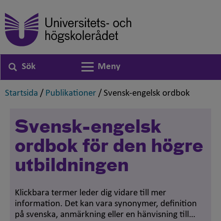
Sök
Meny
Växla navigering
,
,
,
Startsida
/
Publikationer
/
Svensk-engelsk ordbok
Svensk-engelsk
ordbok för den högre
utbildningen
Klickbara termer leder dig vidare till mer
information. Det kan vara synonymer, definition
på svenska, anmärkning eller en hänvisning till